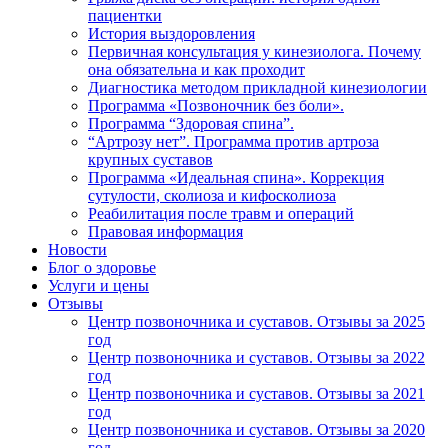
пациентки
История выздоровления
Первичная консультация у кинезиолога. Почему
она обязательна и как проходит
Диагностика методом прикладной кинезиологии
Программа «Позвоночник без боли».
Программа “Здоровая спина”.
“Артрозу нет”. Программа против артроза
крупных суставов
Программа «Идеальная спина». Коррекция
сутулости, сколиоза и кифосколиоза
Реабилитация после травм и операций
Правовая информация
Новости
Блог о здоровье
Услуги и цены
Отзывы
Центр позвоночника и суставов. Отзывы за 2025
год
Центр позвоночника и суставов. Отзывы за 2022
год
Центр позвоночника и суставов. Отзывы за 2021
год
Центр позвоночника и суставов. Отзывы за 2020
год