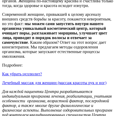
органов. Женщина по-настоящему красива и счастлива только
тогда, когда здоровье и красота исходит изнутри.
Современной женщине, привыкшей к целому арсеналу
внешних средств борьбы за красоту, покажется невероятным,
но это факт:
мы можем сами запустить внутри нашего
организма уникальный косметический центр, который
очищает поры, разглаживает морщины, улучшает цвет
лица, приводит в порядок волосы и отвечает за
самочувствие
. Каким образом? Ответ на этот вопрос дает
кинезитерапия. Мы предлагаем методы оздоровления
организма, которые запускают естественные процессы
омоложения.
Подробнее:
Как убрать целлюлит?
Лечебный массаж для женщин (массаж красоты рук и ног)
Для каждой пациентки Центра разрабатывается
индивидуальная программа лечения, реабилитации, учитывая
особенности организма, возрастной фактор, послеродовой
фактор, а также многие другие физиологические и
физические аспекты. Выполнение оздоровительных программ
под контролем квалифицированных специалистов Центра