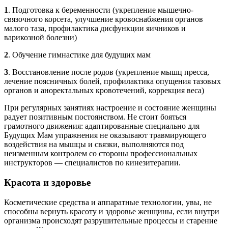
1
. Подготовка к беременности (укрепление мышечно-
связочного корсета, улучшение кровоснабжения органов
малого таза, профилактика дисфункции яичников и
варикозной болезни)
2
. Обучение гимнастике для будущих мам
3
. Восстановление после родов (укрепление мышц пресса,
лечение поясничных болей, профилактика опущения тазовых
органов и аноректальных кровотечений, коррекция веса)
При регулярных занятиях настроение и состояние женщины
радует позитивным постоянством. Не стоит бояться
грамотного движения: адаптированные специально для
Будущих Мам упражнения не оказывают травмирующего
воздействия на мышцы и связки, выполняются под
неизменным контролем со стороны профессиональных
инструкторов — специалистов по кинезитерапии.
Красота и здоровье
Косметические средства и аппаратные технологии, увы, не
способны вернуть красоту и здоровье женщины, если внутри
организма происходят разрушительные процессы и старение