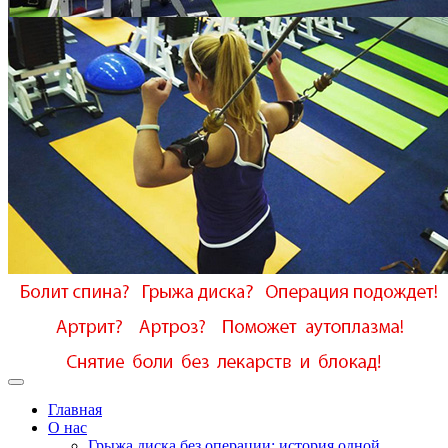
Главная
О нас
Грыжа диска без операции: история одной