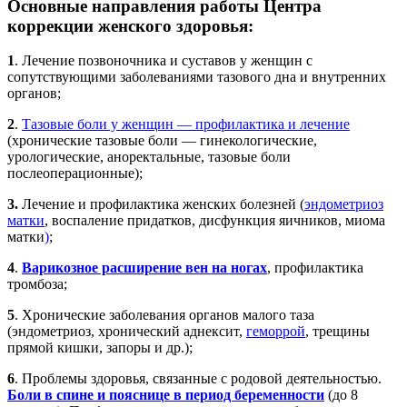
Основные направления работы Центра
коррекции женского здоровья:
1
. Лечение позвоночника и суставов у женщин с
сопутствующими заболеваниями тазового дна и внутренних
органов;
2
.
Тазовые боли у женщин — профилактика и лечение
(хронические тазовые боли — гинекологические,
урологические, аноректальные, тазовые боли
послеоперационные);
3.
Лечение и профилактика женских болезней (
эндометриоз
матки
, воспаление придатков, дисфункция яичников, миома
матки
)
;
4
.
Варикозное расширение вен на ногах
, профилактика
тромбоза;
5
. Хронические заболевания органов малого таза
(эндометриоз, хронический аднексит,
геморрой
, трещины
прямой кишки, запоры и др.);
6
. Проблемы здоровья, связанные с родовой деятельностью.
Боли в спине и пояснице в период беременности
(до 8