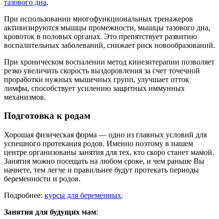
тазового дна
.
При использовании многофункциональных тренажеров
активизируются мышцы промежности, мышцы тазового дна,
кровоток в половых органах. Это препятствует развитию
воспалительных заболеваний, снижает риск новообразований.
При хроническом воспалении метод кинезитерапии позволяет
резко увеличить скорость выздоровления за счет точечной
проработки нужных мышечных групп, улучшает отток
лимфы, способствует усилению защитных иммунных
механизмов.
Подготовка к родам
Хорошая физическая форма — одно из главных условий для
успешного протекания родов. Именно поэтому в нашем
центре организованы занятия для тех, кто скоро станет мамой.
Занятия можно посещать на любом сроке, и чем раньше Вы
начнете, тем легче и правильнее будут протекать периоды
беременности и родов.
Подробнее:
курсы для беременных
.
Занятия для будущих мам
: