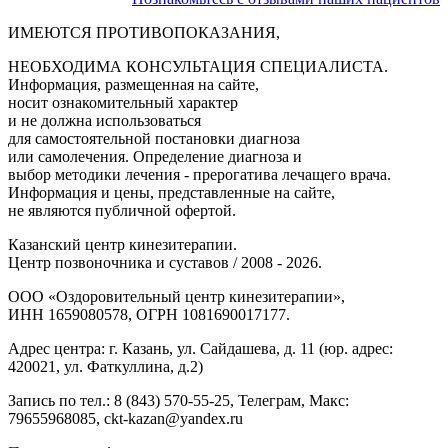
ИМЕЮТСЯ ПРОТИВОПОКАЗАНИЯ,
НЕОБХОДИМА КОНСУЛЬТАЦИЯ СПЕЦИАЛИСТА.
Информация, размещенная на сайте,
носит ознакомительный характер
и не должна использоваться
для самостоятельной постановки диагноза
или самолечения. Определение диагноза и
выбор методики лечения - прерогатива лечащего врача.
Информация и цены, представленные на сайте,
не являются публичной офертой.
Казанский центр кинезитерапии.
Центр позвоночника и суставов / 2008 - 2026.
ООО «Оздоровительный центр кинезитерапии»,
ИНН 1659080578, ОГРН 1081690017177.
Адрес центра: г. Казань, ул. Сайдашева, д. 11 (юр. адрес:
420021, ул. Фаткуллина, д.2)
Запись по тел.: 8 (843) 570-55-25, Телеграм, Макс:
79655968085, ckt-kazan@yandex.ru