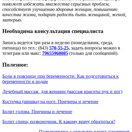
поможет избежать множества серьезных проблем,
способствует улучшению здоровья женщин, повышению
качества жизни, подарит радость быть женщиной, женой,
матерью
.
Необходима консультация специалиста
Запись ведется три раза в неделю (понедельник, среда,
пятница) по тел.: (843)
570-55-25,
задать вопросы можно в
телеграм или макс:
79655968085
(только для сообщений).
Полезное:
Боли в пояснице при беременности. Как подготовиться к
беременности и родам
Лечебный массаж для женщин (массаж красоты рук и ног)
Косточка (шишка) на ноге. Причины и лечение
Болит голова. Причины и лечение
Болит спина, позвоночник. К какому врачу обратиться?
Познакомьтесь с отзывами наших пациентов