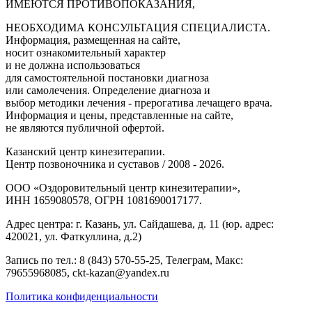
ИМЕЮТСЯ ПРОТИВОПОКАЗАНИЯ,
НЕОБХОДИМА КОНСУЛЬТАЦИЯ СПЕЦИАЛИСТА.
Информация, размещенная на сайте,
носит ознакомительный характер
и не должна использоваться
для самостоятельной постановки диагноза
или самолечения. Определение диагноза и
выбор методики лечения - прерогатива лечащего врача.
Информация и цены, представленные на сайте,
не являются публичной офертой.
Казанский центр кинезитерапии.
Центр позвоночника и суставов / 2008 - 2026.
ООО «Оздоровительный центр кинезитерапии»,
ИНН 1659080578, ОГРН 1081690017177.
Адрес центра: г. Казань, ул. Сайдашева, д. 11 (юр. адрес:
420021, ул. Фаткуллина, д.2)
Запись по тел.: 8 (843) 570-55-25, Телеграм, Макс:
79655968085, ckt-kazan@yandex.ru
Политика конфиденциальности