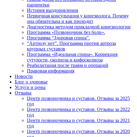
пациентки
История выздоровления
Первичная консультация у кинезиолога. Почему
она обязательна и как проходит
Диагностика методом прикладной кинезиологии
Программа «Позвоночник без боли».
Программа “Здоровая спина”.
“Артрозу нет”. Программа против артроза
крупных суставов
Программа «Идеальная спина». Коррекция
сутулости, сколиоза и кифосколиоза
Реабилитация после травм и операций
Правовая информация
Новости
Блог о здоровье
Услуги и цены
Отзывы
Центр позвоночника и суставов. Отзывы за 2025
год
Центр позвоночника и суставов. Отзывы за 2022
год
Центр позвоночника и суставов. Отзывы за 2021
год
Центр позвоночника и суставов. Отзывы за 2020
год