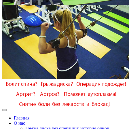
Главная
О нас
Грыжа диска без операции: история одной