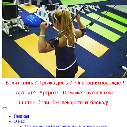
Главная
О нас
Грыжа диска без операции: история одной