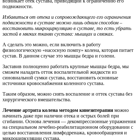
возникает отек сустава, приводящий к ограничению его
подвижности.
Избавиться от отека и сопровождающего его ограничения
подвижности в суставе можно лишь одним способом –
восстановить микроциркуляцию в суставе, то есть убрать
застой в мягких тканях сустава: мышцах и связках.
А сделать это можно, если включить в работу
физиологическую «насосную помпу» колена, которая питает
сустав. В данном случае это мышцы бедра и голени.
Заставив полноценно работать крупные мышцы бедра, мы
сможем наладить отток воспалительной жидкости из
синовиальной сумки сустава, восстановить основные
источники кровоснабжения коленного сустава.
Таким образом, можно снять воспаление и оттек сустава без
хирургического вмешательства.
Лечение артрита колена методом кинезитерапии
можно
начинать даже при наличии отека и острых болей при
сгибании. Основа лечения — декомпрессионные упражнения
на специальном лечебно-реабилитационном оборудовании с
целью восстановления лимфодренажа, кровообращения и
микроциркуляции сустава.