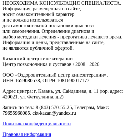
НЕОБХОДИМА КОНСУЛЬТАЦИЯ СПЕЦИАЛИСТА.
Информация, размещенная на сайте,
носит ознакомительный характер
и не должна использоваться
для самостоятельной постановки диагноза
или самолечения. Определение диагноза и
выбор методики лечения - прерогатива лечащего врача.
Информация и цены, представленные на сайте,
не являются публичной офертой.
Казанский центр кинезитерапии.
Центр позвоночника и суставов / 2008 - 2026.
ООО «Оздоровительный центр кинезитерапии»,
ИНН 1659080578, ОГРН 1081690017177.
Адрес центра: г. Казань, ул. Сайдашева, д. 11 (юр. адрес:
420021, ул. Фаткуллина, д.2)
Запись по тел.: 8 (843) 570-55-25, Телеграм, Макс:
79655968085, ckt-kazan@yandex.ru
Политика конфиденциальности
Правовая информация