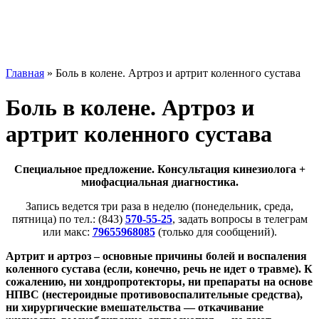
Главная
»
Боль в колене. Артроз и артрит коленного сустава
Боль в колене. Артроз и
артрит коленного сустава
Специальное предложение. Консультация кинезиолога +
миофасциальная диагностика.
Запись ведется три раза в неделю (понедельник, среда,
пятница) по тел.: (843)
570-55-25
, задать вопросы в телеграм
или макс:
79655968085
(только для сообщений).
Артрит и артроз – основные причины болей и воспаления
коленного сустава (если, конечно, речь не идет о травме). К
сожалению, ни хондропротекторы, ни препараты на основе
НПВС (нестероидные противовоспалительные средства),
ни хирургические вмешательства — откачивание