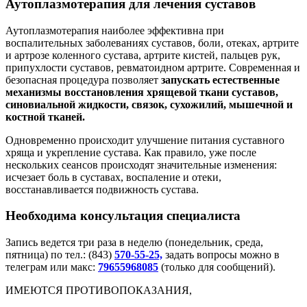
Аутоплазмотерапия для лечения суставов
Аутоплазмотерапия наиболее эффективна при
воспалительных заболеваниях суставов, боли, отеках, артрите
и артрозе коленного сустава, артрите кистей, пальцев рук,
припухлости суставов, ревматоидном артрите. Современная и
безопасная процедура позволяет
запускать естественные
механизмы восстановления хрящевой ткани суставов,
синовиальной жидкости, связок, сухожилий, мышечной и
костной тканей.
Одновременно происходит улучшение питания суставного
хряща и укрепление сустава. Как правило, уже после
нескольких сеансов происходят значительные изменения:
исчезает боль в суставах, воспаление и отеки,
восстанавливается подвижность сустава.
Необходима консультация специалиста
Запись ведется три раза в неделю (понедельник, среда,
пятница) по тел.: (843)
570-55-25,
задать вопросы можно в
телеграм или макс:
79655968085
(только для сообщений).
ИМЕЮТСЯ ПРОТИВОПОКАЗАНИЯ,