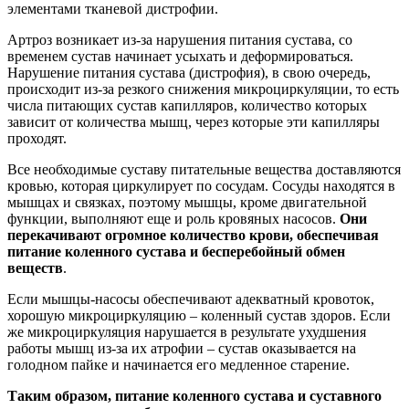
элементами тканевой дистрофии.
Артроз возникает из-за нарушения питания сустава, со
временем сустав начинает усыхать и деформироваться.
Нарушение питания сустава (дистрофия), в свою очередь,
происходит из-за резкого снижения микроциркуляции, то есть
числа питающих сустав капилляров, количество которых
зависит от количества мышц, через которые эти капилляры
проходят.
Все необходимые суставу питательные вещества доставляются
кровью, которая циркулирует по сосудам. Сосуды находятся в
мышцах и связках, поэтому мышцы, кроме двигательной
функции, выполняют еще и роль кровяных насосов.
Они
перекачивают огромное количество крови, обеспечивая
питание коленного сустава и бесперебойный обмен
веществ
.
Если мышцы-насосы обеспечивают адекватный кровоток,
хорошую микроциркуляцию – коленный сустав здоров. Если
же микроциркуляция нарушается в результате ухудшения
работы мышц из-за их атрофии – сустав оказывается на
голодном пайке и начинается его медленное старение.
Таким образом, питание коленного сустава и суставного