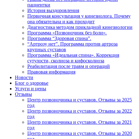
пациентки
История выздоровления
Первичная консультация у кинезиолога. Почему
она обязательна и как проходит
Диагностика методом прикладной кинезиологии
Программа «Позвоночник без боли».
Программа “Здоровая спина”.
“Артрозу нет”. Программа против артроза
крупных суставов
Программа «Идеальная спина». Коррекция
сутулости, сколиоза и кифосколиоза
Реабилитация после травм и операций
Правовая информация
Новости
Блог о здоровье
Услуги и цены
Отзывы
Центр позвоночника и суставов. Отзывы за 2025
год
Центр позвоночника и суставов. Отзывы за 2022
год
Центр позвоночника и суставов. Отзывы за 2021
год
Центр позвоночника и суставов. Отзывы за 2020
год