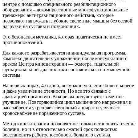
центре с помощью специального реабилитационного
оборудования – декомпрессионные многофункциональные
тренажеры антигравитационного действия, которые
позволяют нагружать глубокие скелетные мышцы без осевой
нагрузки на суставы и позвоночник.
Это безопасная методика, которая практически не имеет
противопоказаний.
Для каждого разрабатывается индивидуальная программа,
комплекс двигательных упражнений после консультации с
врачом Центра кинезитерапии — осмотра, тщательной
функциональной диагностики состояния костно-мышечной
системы.
На первых порах, 4-6 дней, возможно усиление боли в колене
и даже увеличение отечности. Но все это связано с
адаптацией организма. Вскоре вы почувствуете заметное
улучшение. Повторяющийся цикл мышечного напряжения и
расслабления укрепляет связочный аппарат и улучшает
кровоснабжение пораженного сустава.
Метод кинезитерапии позволяет не только остановить течение
болезни, но и в относительно сжатый срок полностью
восстановить работоспособность больного сустава.