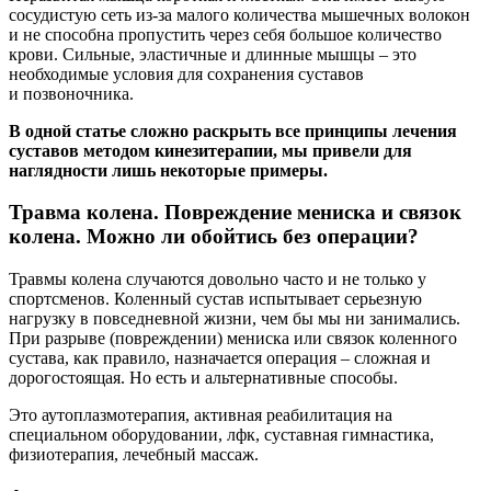
сосудистую сеть из-за малого количества мышечных волокон
и не способна пропустить через себя большое количество
крови. Сильные, эластичные и длинные мышцы – это
необходимые условия для сохранения суставов
и позвоночника.
В одной статье сложно раскрыть все принципы лечения
суставов методом кинезитерапии, мы привели для
наглядности лишь некоторые примеры.
Травма колена. Повреждение мениска и связок
колена. Можно ли обойтись без операции?
Травмы колена случаются довольно часто и не только у
спортсменов. Коленный сустав испытывает серьезную
нагрузку в повседневной жизни, чем бы мы ни занимались.
При разрыве (повреждении) мениска или связок коленного
сустава, как правило, назначается операция – сложная и
дорогостоящая. Но есть и альтернативные способы.
Это аутоплазмотерапия, активная реабилитация на
специальном оборудовании, лфк, суставная гимнастика,
физиотерапия, лечебный массаж.