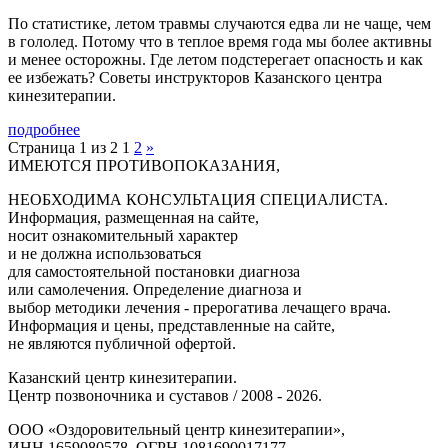
По статистике, летом травмы случаются едва ли не чаще, чем
в гололед. Потому что в теплое время года мы более активны
и менее осторожны. Где летом подстерегает опасность и как
ее избежать? Советы инструкторов Казанского центра
кинезитерапии.
подробнее
Страница 1 из 2
1
2
»
ИМЕЮТСЯ ПРОТИВОПОКАЗАНИЯ,
НЕОБХОДИМА КОНСУЛЬТАЦИЯ СПЕЦИАЛИСТА.
Информация, размещенная на сайте,
носит ознакомительный характер
и не должна использоваться
для самостоятельной постановки диагноза
или самолечения. Определение диагноза и
выбор методики лечения - прерогатива лечащего врача.
Информация и цены, представленные на сайте,
не являются публичной офертой.
Казанский центр кинезитерапии.
Центр позвоночника и суставов / 2008 - 2026.
ООО «Оздоровительный центр кинезитерапии»,
ИНН 1659080578, ОГРН 1081690017177.