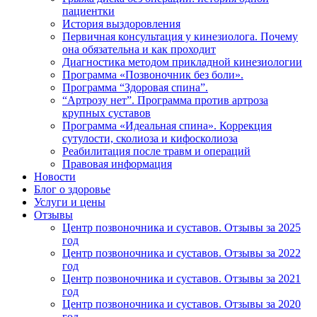
пациентки
История выздоровления
Первичная консультация у кинезиолога. Почему
она обязательна и как проходит
Диагностика методом прикладной кинезиологии
Программа «Позвоночник без боли».
Программа “Здоровая спина”.
“Артрозу нет”. Программа против артроза
крупных суставов
Программа «Идеальная спина». Коррекция
сутулости, сколиоза и кифосколиоза
Реабилитация после травм и операций
Правовая информация
Новости
Блог о здоровье
Услуги и цены
Отзывы
Центр позвоночника и суставов. Отзывы за 2025
год
Центр позвоночника и суставов. Отзывы за 2022
год
Центр позвоночника и суставов. Отзывы за 2021
год
Центр позвоночника и суставов. Отзывы за 2020
год