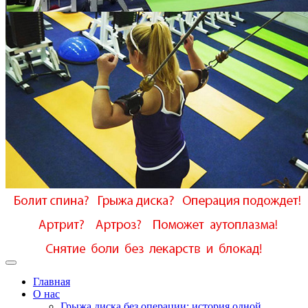
Главная
О нас
Грыжа диска без операции: история одной