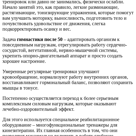
тренировок или давно не занимались, физически ослабли.
Начало занятий это, как правило, легкие разминающие,
растягивающие, тонизирующие упражнения, которые помогут
вам улучшить моторику, выносливость, подготовить тело и
почувствовать удовольствие от движения, слегка
подкорректировать осанку и вес.
Задача
гимнастики после 50
– адаптировать организм к
повседневным нагрузкам, отрегулировать работу сердечно-
сосудистой, вегетативной, нервно-мышечной системы,
укрепить опорно-двигательный аппарат и просто создать
хорошее настроение.
Умеренные регулярные тренировки улучшают
кровообращение, нормализуют работу внутренних органов,
восстанавливают гормональный баланс, позволяют сохранить
мышцы в тонусе.
Постепенно осуществляется переход к более серьезным
комплексным силовым нагрузкам, которые оказывают
лечебно-оздоровительный эффект.
Для этого используется специальное реабилитационное
оборудование – многофункциональные тренажеры для
кинезитерапии. Их главная особенность в том, что они
позволяют максимально включить в работу глубокие