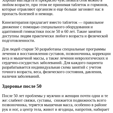
Хорошо выглядеть и прекрасно чувствовать себя можно в
любом возрасте, при этом не принимая таблеток и гормонов,
которые отравляют организм и еще больше загоняют нас в
пропасть болезней и немощи.
Кинезитерапия предлагает вместо таблеток — правильное
движение с помощью специального оборудования и
адаптивной гимнастики после 50 и 60 лет. Такие занятия
доступны людям практически любого возраста и физической
подготовленности.
Для людей старше 50 разработаны специальные программы
лечения и восстановления суставов, позвоночника, коррекции
веса и мышечной массы, а также лечения неврологических и
сердечно-сосудистых заболеваний. Для каждого пациента
разрабатывается индивидуальная схема занятий с учетом
точного возраста, веса, физического состояния, давления,
наличия заболеваний.
Здоровье после 50
После 50 лет проблемы у мужчин и женщин почти одни и те
же: слабеют связки, суставы, снижается подвижность всего
позвоночника, теряется мышечная масса, особенно в районе
рук и ног, а центр тела, живот и ягодицы, напротив, набирает