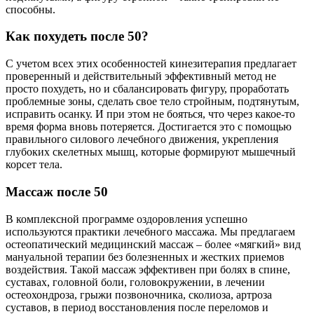
способны.
Как похудеть после 50?
С учетом всех этих особенностей кинезитерапия предлагает
проверенный и действительный эффективный метод не
просто похудеть, но и сбалансировать фигуру, проработать
проблемные зоны, сделать свое тело стройным, подтянутым,
исправить осанку. И при этом не бояться, что через какое-то
время форма вновь потеряется. Достигается это с помощью
правильного силового лечебного движения, укрепления
глубоких скелетных мышц, которые формируют мышечный
корсет тела.
Массаж после 50
В комплексной программе оздоровления успешно
используются практики лечебного массажа. Мы предлагаем
остеопатический медицинский массаж – более «мягкий» вид
мануальной терапии без болезненных и жестких приемов
воздействия. Такой массаж эффективен при болях в спине,
суставах, головной боли, головокружении, в лечении
остеохондроза, грыжи позвоночника, сколиоза, артроза
суставов, в период восстановления после переломов и