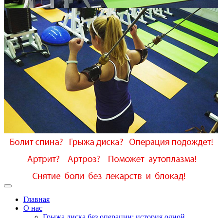
Главная
О нас
Грыжа диска без операции: история одной