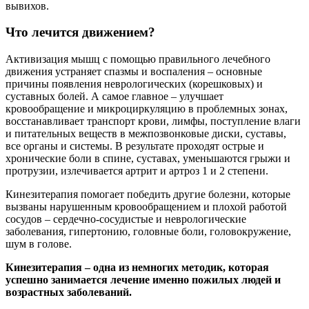
вывихов.
Что лечится движением?
Активизация мышц с помощью правильного лечебного
движения устраняет спазмы и воспаления – основные
причины появления неврологических (корешковых) и
суставных болей. А самое главное – улучшает
кровообращение и микроциркуляцию в проблемных зонах,
восстанавливает транспорт крови, лимфы, поступление влаги
и питательных веществ в межпозвонковые диски, суставы,
все органы и системы. В результате проходят острые и
хронические боли в спине, суставах, уменьшаются грыжи и
протрузии, излечивается артрит и артроз 1 и 2 степени.
Кинезитерапия помогает победить другие болезни, которые
вызваны нарушенным кровообращением и плохой работой
сосудов – сердечно-сосудистые и неврологические
заболевания, гипертонию, головные боли, головокружение,
шум в голове.
Кинезитерапия – одна из немногих методик, которая
успешно занимается лечение именно пожилых людей и
возрастных заболеваний.