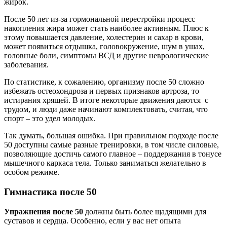
жирок.
После 50 лет из-за гормональной перестройки процесс
накопления жира может стать наиболее активным. Плюс к
этому повышается давление, холестерин и сахар в крови,
может появиться отдышка, головокружение, шум в ушах,
головные боли, симптомы ВСД и другие неврологические
заболевания.
По статистике, к сожалению, организму после 50 сложно
избежать остеохондроза и первых признаков артроза, то
истирания хрящей. В итоге некоторые движения даются с
трудом, и люди даже начинают комплектовать, считая, что
спорт – это удел молодых.
Так думать, большая ошибка. При правильном подходе после
50 доступны самые разные тренировки, в том числе силовые,
позволяющие достичь самого главное – поддержания в тонусе
мышечного каркаса тела. Только заниматься желательно в
особом режиме.
Гимнастика после 50
Упражнения после 50
должны быть более щадящими для
суставов и сердца. Особенно, если у вас нет опыта