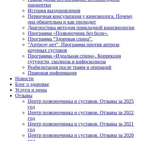
пациентки
История выздоровления
Первичная консультация у кинезиолога. Почему
она обязательна и как проходит
Диагностика методом прикладной кинезиологии
Программа «Позвоночник без боли».
Программа “Здоровая спина”.
“Артрозу нет”. Программа против артроза
крупных суставов
Программа «Идеальная спина». Коррекция
сутулости, сколиоза и кифосколиоза
Реабилитация после травм и операций
Правовая информация
Новости
Блог о здоровье
Услуги и цены
Отзывы
Центр позвоночника и суставов. Отзывы за 2025
год
Центр позвоночника и суставов. Отзывы за 2022
год
Центр позвоночника и суставов. Отзывы за 2021
год
Центр позвоночника и суставов. Отзывы за 2020
год