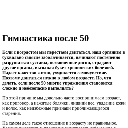
Гимнастика после 50
Если с возрастом мы перестаем двигаться, наш организм в
буквально смысле заболачивается, начинают постепенно
разрушаться суставы, позвоночные диски, страдают
другие органы, вызывая букет хронических болезней.
Падает качество жизни, ухудшается самочувствие.
Поэтому двигаться нужно в любом возрасте. Но, что
делать, если после 50 многие упражнения становится
сложно и небезопасно выполнять?
По этой причине мы довольно часто воспринимаем возраст,
как приговор, а нажитые болячки, лишний вес, увядание кожи
и волос, как неизбежные признаки приближающегося
старения.
На самом деле такое отношение к возрасту не правильное.