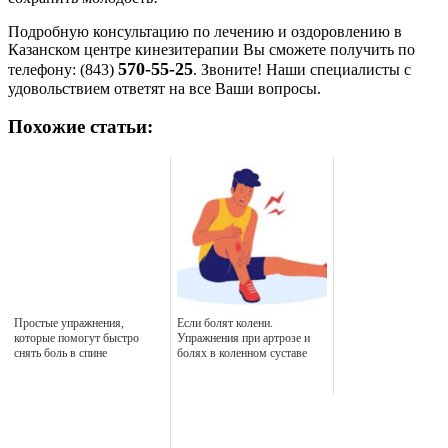
Подробную консультацию по лечению и оздоровлению в
Казанском центре кинезитерапии Вы сможете получить по
570-55-25
телефону: (843)
. Звоните! Наши специалисты с
удовольствием ответят на все Ваши вопросы.
Похожие статьи:
Простые упражнения,
Если болят колени.
которые помогут быстро
Упражнения при артрозе и
снять боль в спине
болях в коленном суставе