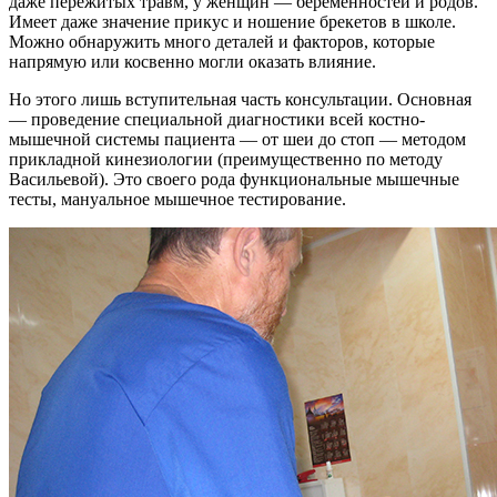
даже пережитых травм, у женщин — беременностей и родов.
Имеет даже значение прикус и ношение брекетов в школе.
Можно обнаружить много деталей и факторов, которые
напрямую или косвенно могли оказать влияние.
Но этого лишь вступительная часть консультации. Основная
— проведение специальной диагностики всей костно-
мышечной системы пациента — от шеи до стоп — методом
прикладной кинезиологии (преимущественно по методу
Васильевой). Это своего рода функциональные мышечные
тесты, мануальное мышечное тестирование.