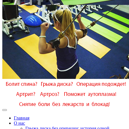
Главная
О нас
Грыжа диска без операции: история одной