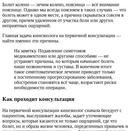
Болит колено — лечим колено, поясница — всё внимание
пояснице. Однако мы всегда поясняем в таких случаях — что
болеть может в одном месте, а причина скрываться совсем в
другом, причем удаленном от участка боли или других
неприятных ощущений.
Главная задача кинезиолога на первичной консультации —
найти именно эти причины.
На заметку. Подавление симптомов
медикаментозно или другими способами — не
устраняет причины, по которым начинают болеть
наши позвоночник и суставы. В конечном итоге
такое симптоматическое лечение приводит только
к постепенному прогрессированию заболевания,
обострения становятся всё чаще, возрастают риски
необходимости операции.
Как проходит консультация
На первичной консультации кинезиолог сначала беседует с
пациентом, выслушивает жалобы, задает уточняющие
вопросы, которые касаются не только ощущений, где что
болит, но и образа жизни человека, определенных привычек и