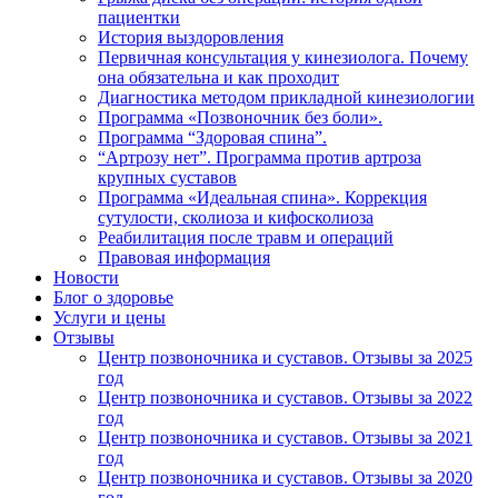
пациентки
История выздоровления
Первичная консультация у кинезиолога. Почему
она обязательна и как проходит
Диагностика методом прикладной кинезиологии
Программа «Позвоночник без боли».
Программа “Здоровая спина”.
“Артрозу нет”. Программа против артроза
крупных суставов
Программа «Идеальная спина». Коррекция
сутулости, сколиоза и кифосколиоза
Реабилитация после травм и операций
Правовая информация
Новости
Блог о здоровье
Услуги и цены
Отзывы
Центр позвоночника и суставов. Отзывы за 2025
год
Центр позвоночника и суставов. Отзывы за 2022
год
Центр позвоночника и суставов. Отзывы за 2021
год
Центр позвоночника и суставов. Отзывы за 2020
год