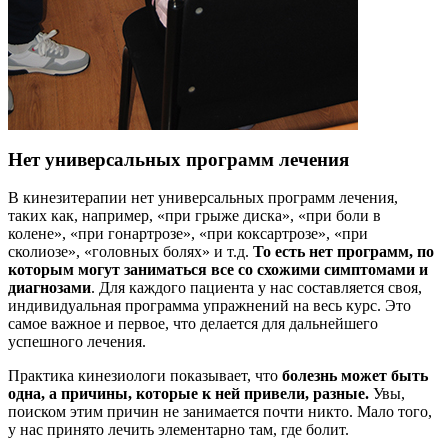
Нет универсальных программ лечения
В кинезитерапии нет универсальных программ лечения,
таких как, например, «при грыже диска», «при боли в
колене», «при гонартрозе», «при коксартрозе», «при
сколиозе», «головных болях» и т.д.
То есть нет программ, по
которым могут заниматься все со схожими симптомами и
диагнозами
. Для каждого пациента у нас составляется своя,
индивидуальная программа упражнений на весь курс. Это
самое важное и первое, что делается для дальнейшего
успешного лечения.
Практика кинезиологи показывает, что
болезнь может быть
одна, а причины, которые к ней привели, разные.
Увы,
поиском этим причин не занимается почти никто. Мало того,
у нас принято лечить элементарно там, где болит.