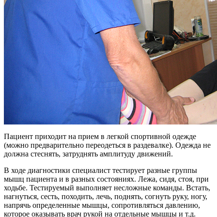
Пациент приходит на прием в легкой спортивной одежде
(можно предварительно переодеться в раздевалке). Одежда не
должна стеснять, затруднять амплитуду движений.
В ходе диагностики специалист тестирует разные группы
мышц пациента и в разных состояниях. Лежа, сидя, стоя, при
ходьбе. Тестируемый выполняет несложные команды. Встать,
нагнуться, сесть, походить, лечь, поднять, согнуть руку, ногу,
напрячь определенные мышцы, сопротивляться давлению,
которое оказывать врач рукой на отдельные мышцы и т.д.