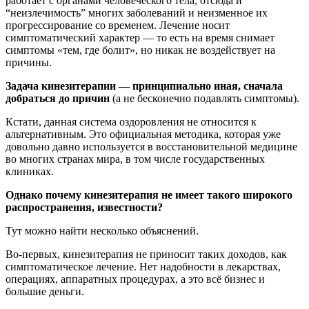
работает с органами человеческого тела, отсюда и
“неизлечимость” многих заболеваний и неизменное их
прогрессирование со временем. Лечение носит
симптоматический характер — то есть на время снимает
симптомы «тем, где болит», но никак не воздействует на
причины.
Задача кинезитерапии — принципиально иная, сначала
добраться до причин
(а не бесконечно подавлять симптомы).
Кстати, данная система оздоровления не относится к
альтернативным. Это официальная методика, которая уже
довольно давно используется в восстановительной медицине
во многих странах мира, в том числе государственных
клиниках.
Однако почему кинезитерапия не имеет такого широкого
распространения, известности?
Тут можно найти несколько объяснений.
Во-первых, кинезитерапия не приносит таких доходов, как
симптоматическое лечение. Нет надобности в лекарствах,
операциях, аппаратных процедурах, а это всё бизнес и
большие деньги.