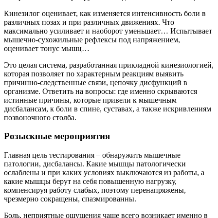
Кинезилог оценивает, как изменяется интенсивность боли в
различных позах и при различных движениях. Что
максимально усиливает и наоборот уменьшает… Испытывает
мышечно-сухожильные рефлексы под напряжением,
оценивает тонус мышц…
Это целая система, разработанная прикладной кинезиологией,
которая позволяет по характерным реакциям выявить
причинно-следственные связи, цепочку дисфункций в
организме. Ответить на вопросы: где именно скрываются
истинные причины, которые привели к мышечным
дисбалансам, к боли в спине, суставах, а также искривлениям
позвоночного столба.
Розыскные мероприятия
Главная цель тестирования – обнаружить мышечные
патологии, дисбалансы. Какие мышцы патологически
ослаблены и при каких условиях выключаются из работы, а
какие мышцы берут на себя повышенную нагрузку,
компенсируя работу слабых, поэтому перенапряжены,
чрезмерно сокращены, спазмированны.
Боль, неприятные ощущения чаще всего возникает именно в