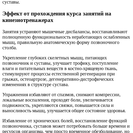
суставы.
Эффект от прохождения курса занятий на
кинезиотренажерах
Занятия устраняют мышечные дисбалансы, восстанавливают
полноценную функциональность неработающих ослабленных
мышц, правильную анатомическую форму позвоночного
столба.
Укрепление глубоких скелетных мышц, питающих
позвоночник и суставы, улучшает трофику, поступление
влаги и питательных веществ в костно-хрящевую ткань,
стимулируют процессы естественной регенерации при
грыжах, остеоартрозе, дегенеративно-дистрофических
изменениях в структуре сустава.
Упражнения избавляют от спазмов, снимают компрессии,
локальные воспаления, проходят боли, увеличивается
подвижность, укрепляются связки, повышается сила и
выносливость мышц, улучшается общее состояние здоровья.
Избавление от хронических болей, восстановление функций
позвоночника, суставов может потребовать больше времени и
ресурсов организма, чем просто временное обезболивание, но