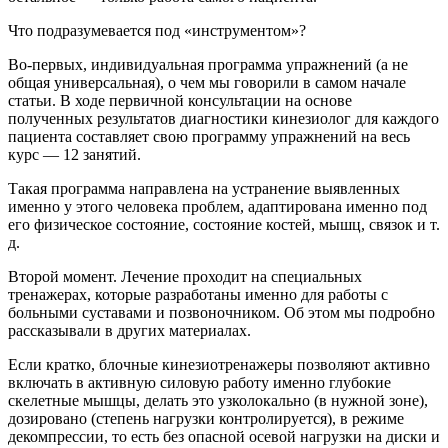
Что подразумевается под «инструментом»?
Во-первых, индивидуальная программа упражнений (а не
общая универсальная), о чем мы говорили в самом начале
статьи. В ходе первичной консультации на основе
полученных результатов диагностики кинезиолог для каждого
пациента составляет свою программу упражнений на весь
курс — 12 занятий.
Такая программа направлена на устранение выявленных
именно у этого человека проблем, адаптирована именно под
его физическое состояние, состояние костей, мышц, связок и т.
д.
Второй момент. Лечение проходит на специальных
тренажерах, которые разработаны именно для работы с
больными суставами и позвоночником. Об этом мы подробно
рассказывали в других материалах.
Если кратко, блочные кинезиотренажеры позволяют активно
включать в активную силовую работу именно глубокие
скелетные мышцы, делать это узколокально (в нужной зоне),
дозировано (степень нагрузки контролируется), в режиме
декомпрессии, то есть без опасной осевой нагрузки на диски и