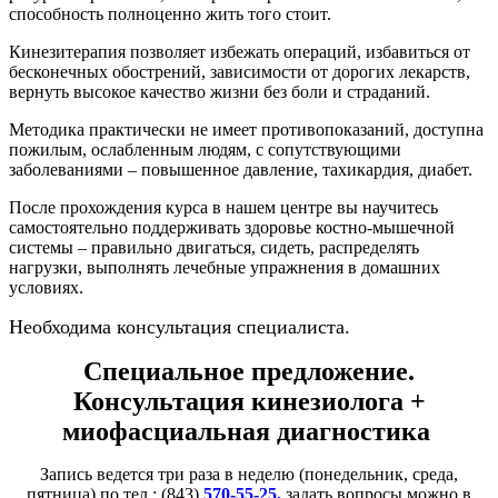
способность полноценно жить того стоит.
Кинезитерапия позволяет избежать операций, избавиться от
бесконечных обострений, зависимости от дорогих лекарств,
вернуть высокое качество жизни без боли и страданий.
Методика практически не имеет противопоказаний, доступна
пожилым, ослабленным людям, с сопутствующими
заболеваниями – повышенное давление, тахикардия, диабет.
После прохождения курса в нашем центре вы научитесь
самостоятельно поддерживать здоровье костно-мышечной
системы – правильно двигаться, сидеть, распределять
нагрузки, выполнять лечебные упражнения в домашних
условиях.
Необходима консультация специалиста.
Специальное предложение.
Консультация кинезиолога +
миофасциальная диагностика
Запись ведется три раза в неделю (понедельник, среда,
пятница) по тел.: (843)
570-55-25,
задать вопросы можно в