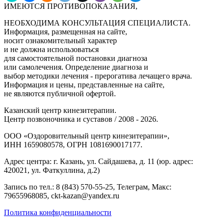
ИМЕЮТСЯ ПРОТИВОПОКАЗАНИЯ,
НЕОБХОДИМА КОНСУЛЬТАЦИЯ СПЕЦИАЛИСТА.
Информация, размещенная на сайте,
носит ознакомительный характер
и не должна использоваться
для самостоятельной постановки диагноза
или самолечения. Определение диагноза и
выбор методики лечения - прерогатива лечащего врача.
Информация и цены, представленные на сайте,
не являются публичной офертой.
Казанский центр кинезитерапии.
Центр позвоночника и суставов / 2008 - 2026.
ООО «Оздоровительный центр кинезитерапии»,
ИНН 1659080578, ОГРН 1081690017177.
Адрес центра: г. Казань, ул. Сайдашева, д. 11 (юр. адрес:
420021, ул. Фаткуллина, д.2)
Запись по тел.: 8 (843) 570-55-25, Телеграм, Макс:
79655968085, ckt-kazan@yandex.ru
Политика конфиденциальности