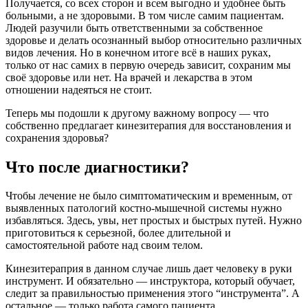
Получается, со всех сторон и всем выгодно и удобнее быть
больными, а не здоровыми. В том числе самим пациентам.
Людей разучили быть ответственными за собственное
здоровье и делать осознанный выбор относительно различных
видов лечения. Но в конечном итоге всё в наших руках,
только от нас самих в первую очередь зависит, сохраним мы
своё здоровье или нет. На врачей и лекарства в этом
отношении надеяться не стоит.
Теперь мы подошли к другому важному вопросу — что
собственно предлагает кинезитерапия для восстановления и
сохранения здоровья?
Что после диагностики?
Чтобы лечение не было симптоматическим и временным, от
выявленных патологий костно-мышечной системы нужно
избавляться. Здесь, увы, нет простых и быстрых путей. Нужно
приготовиться к серьезной, более длительной и
самостоятельной работе над своим телом.
Кинезитераприя в данном случае лишь дает человеку в руки
инструмент. И обязательно — инструктора, который обучает,
следит за правильностью применения этого “инструмента”. А
остальное — только работа самого пациента.