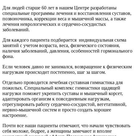
Для людей старше 60 лет в нашем Центре разработаны
специальные программы лечения и восстановления суставов,
позвоночника, коррекции веса и мышечной массы, а также
лечения неврологических и сердечно-сосудистых
заболеваний.
Для каждого пациента подбирается индивидуальная схема
занятий с учетом возраста, веса, физического состояния,
наличия заболеваний, давления, особенностей гормонального
фона.
Если человек давно не занимался, возвращение к физическим
нагрузкам происходит постепенно, шаг за шагом.
Отдельно проводится лечебная суставная гимнастика для
пожилых. Специальный комплекс гимнастики щадящей
нагрузки поможет укрепить суставы и мышечный корсет,
адаптировать организм к повседневным нагрузкам,
отрегулировать работу сердечно-сосудистой, вегетативной,
нервно-мышечной систем и просто создать хорошее
настроение.
Почти все наши пациенты отмечают, что начали чувствовать
себя моложе, бодрее, а женщины замечают и вполне