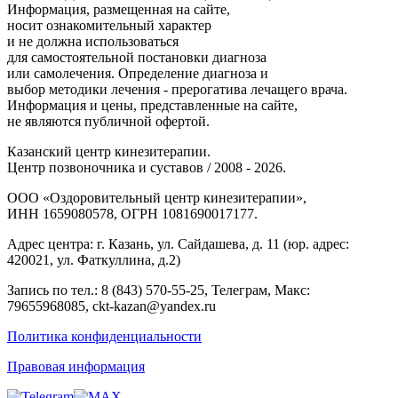
Информация, размещенная на сайте,
носит ознакомительный характер
и не должна использоваться
для самостоятельной постановки диагноза
или самолечения. Определение диагноза и
выбор методики лечения - прерогатива лечащего врача.
Информация и цены, представленные на сайте,
не являются публичной офертой.
Казанский центр кинезитерапии.
Центр позвоночника и суставов / 2008 - 2026.
ООО «Оздоровительный центр кинезитерапии»,
ИНН 1659080578, ОГРН 1081690017177.
Адрес центра: г. Казань, ул. Сайдашева, д. 11 (юр. адрес:
420021, ул. Фаткуллина, д.2)
Запись по тел.: 8 (843) 570-55-25, Телеграм, Макс:
79655968085, ckt-kazan@yandex.ru
Политика конфиденциальности
Правовая информация