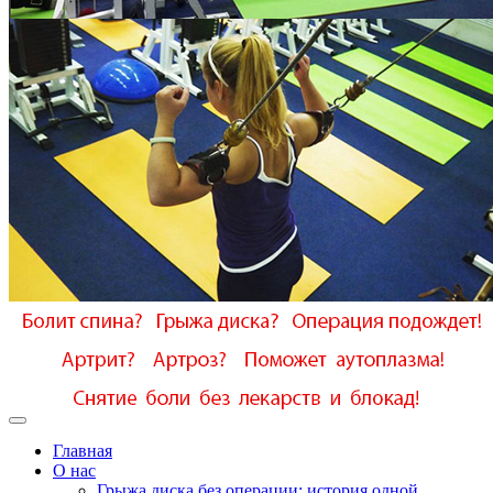
Главная
О нас
Грыжа диска без операции: история одной