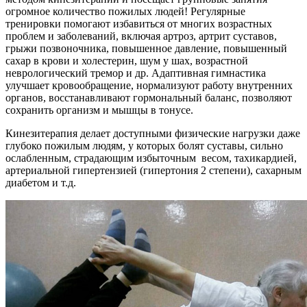
огромное количество пожилых людей! Регулярные
тренировки помогают избавиться от многих возрастных
проблем и заболеваний, включая артроз, артрит суставов,
грыжи позвоночника, повышенное давление, повышенный
сахар в крови и холестерин, шум у шах, возрастной
неврологический тремор и др. Адаптивная гимнастика
улучшает кровообращение, нормализуют работу внутренних
органов, восстанавливают гормональный баланс, позволяют
сохранить организм и мышцы в тонусе.
Кинезитерапия делает доступными физические нагрузки даже
глубоко пожилым людям, у которых болят суставы, сильно
ослабленным, страдающим избыточным весом, тахикардией,
артериальной гипертензией (гипертония 2 степени), сахарным
диабетом и т.д.