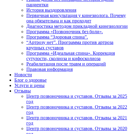
пациентки
История выздоровления
Первичная консультация у кинезиолога. Почему
она обязательна и как проходит
Диагностика методом прикладной кинезиологии
Программа «Позвоночник без боли».
Программа “Здоровая спина”.
“Артрозу нет”. Программа против артроза
крупных суставов
Программа «Идеальная спина». Коррекция
сутулости, сколиоза и кифосколиоза
Реабилитация после травм и операций
Правовая информация
Новости
Блог о здоровье
Услуги и цены
Отзывы
Центр позвоночника и суставов. Отзывы за 2025
год
Центр позвоночника и суставов. Отзывы за 2022
год
Центр позвоночника и суставов. Отзывы за 2021
год
Центр позвоночника и суставов. Отзывы за 2020
год