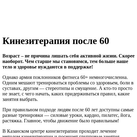
Кинезитерапия после 60
Возраст – не причина лишать себя активной жизни. Скорее
наоборот. Чем старше мы становимся, тем больше наше
тело и здоровье нуждаются в поддержке!
Однако армия поклонников фитнеса 60+ немногочисленна.
Одним мешают тренироваться проблемы со здоровьем, боли в
суставах, другим — стереотипы и смущение. А кто-то просто
не знает, с чего начать, каких придерживаться правил, какие
занятия выбрать.
При правильном подходе людям после 60 лет доступны самые
разные тренировки — силовые уроки, кардио, пилатес, йога,
растяжка. Главное, чтобы движение было правильным!
В Казанском центре кинезитерапии проходит лечение
методом кинезитерапии и посещает групповые занятия