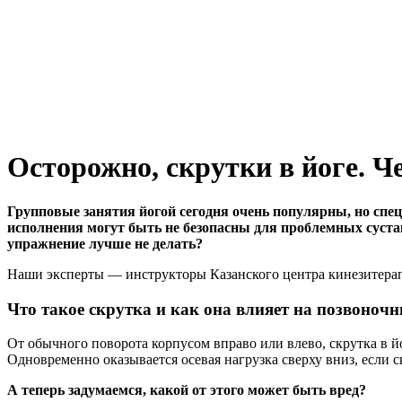
Осторожно, скрутки в йоге. Ч
Групповые занятия йогой сегодня очень популярны, но спе
исполнения могут быть не безопасны для проблемных суста
упражнение лучше не делать?
Наши эксперты — инструкторы Казанского центра кинезитера
Что такое скрутка и как она влияет на позвоноч
От обычного поворота корпусом вправо или влево, скрутка в й
Одновременно оказывается осевая нагрузка сверху вниз, если с
А теперь задумаемся, какой от этого может быть вред?