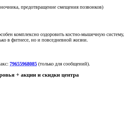
оночника, предотвращение смещения позвонков)
пособен комплексно оздоровить костно-мышечную систему,
ко в фитнесе, но и повседневной жизни.
макс:
79655968085
(только для сообщений).
ровья + акции и скидки центра