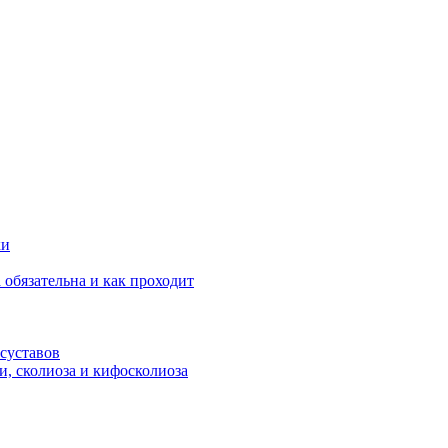
ки
 обязательна и как проходит
суставов
и, сколиоза и кифосколиоза