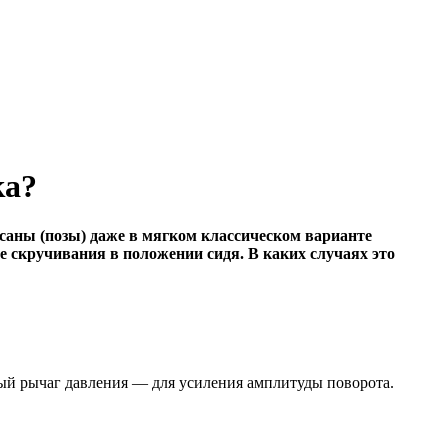
ка?
саны (позы) даже в мягком классическом варианте
е скручивания в положении сидя. В каких случаях это
ный рычаг давления — для усиления амплитуды поворота.