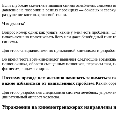
Если глубокие скелетные мышцы спины ослаблены, снижена вы
давление на позвонки в разных проекциях — боковых и сверху
разрушение костно-хрящевой ткани.
Что делать?
Вопрос номер один: как узнать, какие у меня есть проблемы. 
начать активно практиковать йогу или даже безобидный пилат
системы.
Для этого специалистами по прикладной кинезиологи разрабо
Во время теста врач-кинезиолог выявляет следующие возможн
позвоночника, области смещенных позвонков, перекосы таза, 
фитнесом, видами спорта.
Поэтому прежде чем активно начинать заниматься в
важно избавиться от выявленных проблем
. Каким обр
Для этого разработана специальная система лечебных упражн
двигательный аппарат человека.
Упражнения на кинезиотренажерах направлены н