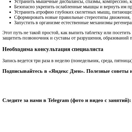
Устранить мышечные дисбалансы, спазмы, компрессию, к
Безопасно укрепить ослабленные мышцы и вернуть им п
Устранить атрофию глубоких скелетных мышц, питающи
Сформировать новые правильные стереотипы движения,
Запустить в организме естественные механизмы регенер
Этот путь не такой простой, как выпить таблетку или посетит
защитить позвоночник и суставы от разрушения, образований 
Необходима консультация специалиста
Запись ведется три раза в неделю (понедельник, среда, пятница)
Подписывайтесь в «Яндекс Дзен». Полезные советы и
Следите за нами в Telegram (фото и видео с занятий):