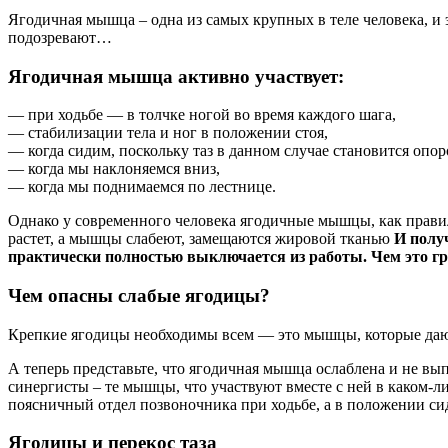
Ягодичная мышца – одна из самых крупных в теле человека, и
подозревают…
Ягодичная мышца активно участвует:
— при ходьбе — в толчке ногой во время каждого шага,
— стабилизации тела и ног в положении стоя,
— когда сидим, поскольку таз в данном случае становится оп
— когда мы наклоняемся вниз,
— когда мы поднимаемся по лестнице.
Однако у современного человека ягодичные мышцы, как правил
растет, а мышцы слабеют, замещаются жировой тканью
И полу
практически полностью выключается из работы. Чем это гр
Чем опасны слабые ягодицы?
Крепкие ягодицы необходимы всем — это мышцы, которые дают 
А теперь представьте, что ягодичная мышца ослаблена и не 
синергисты – те мышцы, что участвуют вместе с ней в каком-
поясничный отдел позвоночника при ходьбе, а в положении си
Ягодицы и перекос таза