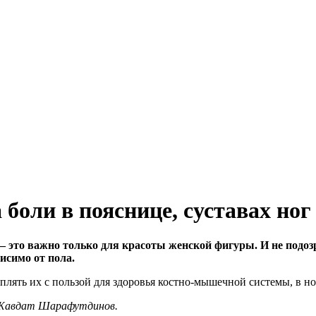
боли в пояснице, суставах ног
это важно только для красоты женской фигуры. И не подозр
исимо от пола.
лять их с пользой для здоровья костно-мышечной системы, в но
и Жавдат Шарафутдинов.