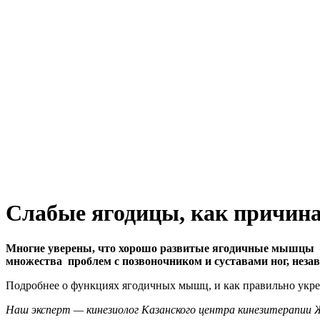
Слабые ягодицы, как причина 
Многие уверены, что хорошо развитые ягодичные мышцы – 
множества проблем с позвоночником и суставами ног, незав
Подробнее о функциях ягодичных мышц, и как правильно укреп
Наш эксперт — кинезиолог Казанского центра кинезитерапи