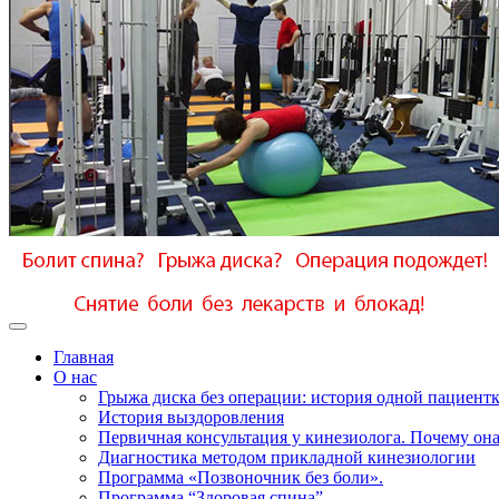
Главная
О нас
Грыжа диска без операции: история одной пациент
История выздоровления
Первичная консультация у кинезиолога. Почему она
Диагностика методом прикладной кинезиологии
Программа «Позвоночник без боли».
Программа “Здоровая спина”.