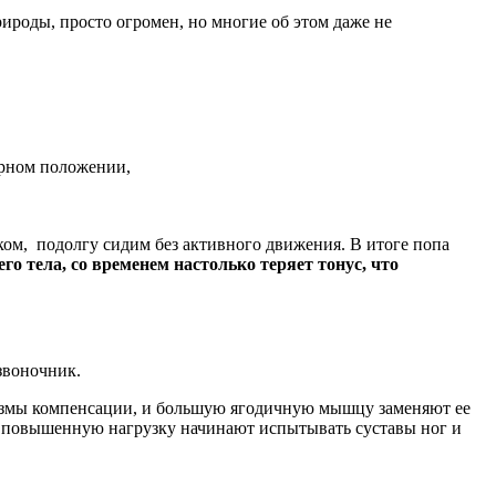
ироды, просто огромен, но многие об этом даже не
ерном положении,
ом, подолгу сидим без активного движения. В итоге попа
 тела, со временем настолько теряет тонус, что
звоночник.
низмы компенсации, и большую ягодичную мышцу заменяют ее
ь, повышенную нагрузку начинают испытывать суставы ног и