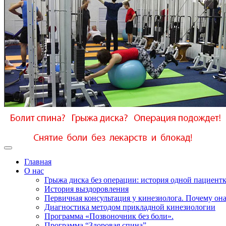
Главная
О нас
Грыжа диска без операции: история одной пациент
История выздоровления
Первичная консультация у кинезиолога. Почему она
Диагностика методом прикладной кинезиологии
Программа «Позвоночник без боли».
Программа “Здоровая спина”.