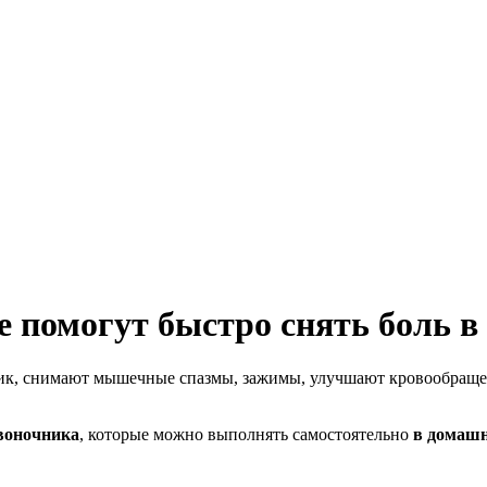
 помогут быстро снять боль в
к, снимают мышечные спазмы, зажимы, улучшают кровообращени
воночника
, которые можно выполнять самостоятельно
в домашн