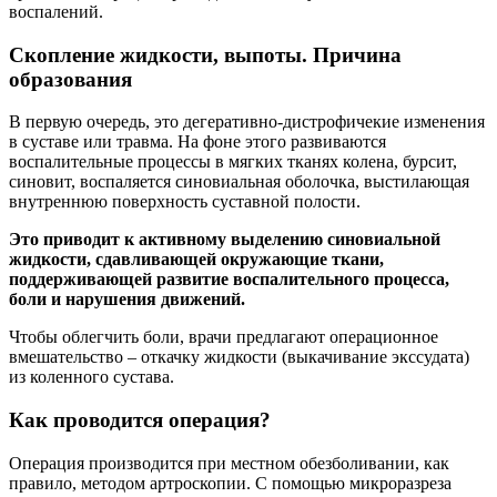
воспалений.
Скопление жидкости, выпоты. Причина
образования
В первую очередь, это дегеративно-дистрофичекие изменения
в суставе или травма. На фоне этого развиваются
воспалительные процессы в мягких тканях колена, бурсит,
синовит, воспаляется синовиальная оболочка, выстилающая
внутреннюю поверхность суставной полости.
Это приводит к активному выделению синовиальной
жидкости, сдавливающей окружающие ткани,
поддерживающей развитие воспалительного процесса,
боли и нарушения движений.
Чтобы облегчить боли, врачи предлагают операционное
вмешательство – откачку жидкости (выкачивание экссудата)
из коленного сустава.
Как проводится операция?
Операция производится при местном обезболивании, как
правило, методом артроскопии. С помощью микроразреза