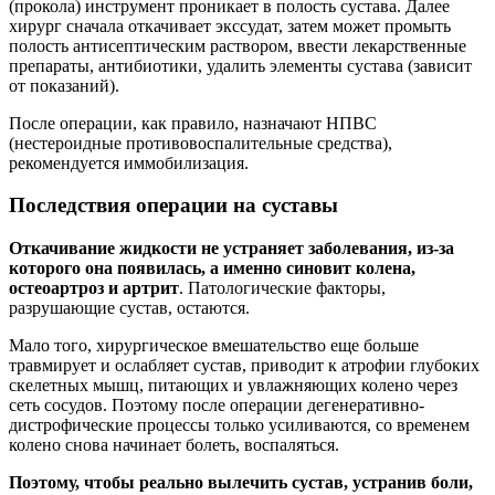
(прокола) инструмент проникает в полость сустава. Далее
хирург сначала откачивает экссудат, затем может промыть
полость антисептическим раствором, ввести лекарственные
препараты, антибиотики, удалить элементы сустава (зависит
от показаний).
После операции, как правило, назначают НПВС
(нестероидные противовоспалительные средства),
рекомендуется иммобилизация.
Последствия операции на суставы
Откачивание жидкости не устраняет заболевания, из-за
которого она появилась, а именно синовит колена,
остеоартроз и артрит
. Патологические факторы,
разрушающие сустав, остаются.
Мало того, хирургическое вмешательство еще больше
травмирует и ослабляет сустав, приводит к атрофии глубоких
скелетных мышц, питающих и увлажняющих колено через
сеть сосудов. Поэтому после операции дегенеративно-
дистрофические процессы только усиливаются, со временем
колено снова начинает болеть, воспаляться.
Поэтому, чтобы реально вылечить сустав, устранив боли,