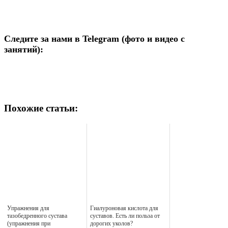
Следите за нами в Telegram (фото и видео с
занятий):
Похожие статьи:
Упражнения для
Гиалуроновая кислота для
тазобедренного сустава
суставов. Есть ли польза от
(упражнения при
дорогих уколов?