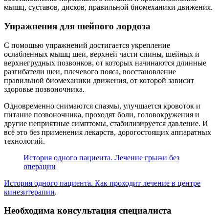
мышц, суставов, дисков, правильной биомеханики движения.
Упражнения для шейного лордоза
С помощью упражнений достигается укрепление
ослабленных мышц шеи, верхней части спины, шейных и
верхнегрудных позвонков, от которых начинаются длинные
разгибатели шеи, плечевого пояса, восстановление
правильной биомеханики движения, от которой зависит
здоровье позвоночника.
Одновременно снимаются спазмы, улучшается кровоток и
питание позвоночника, проходят боли, головокружения и
другие неприятные симптомы, стабилизируется давление. И
всё это без применения лекарств, дорогостоящих аппаратных
технологий.
История одного пациента. Лечение грыжи без
операции
История одного пациента. Как проходит лечение в центре
кинезитерапии
.
Необходима консультация специалиста