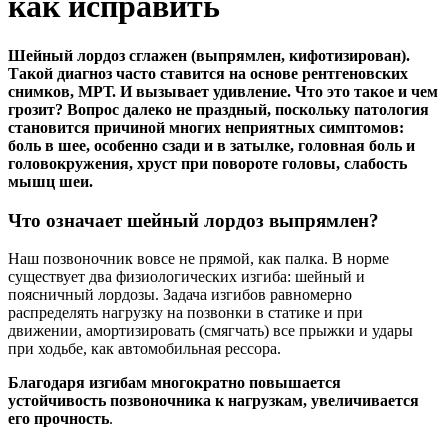
как исправить
Шейный лордоз сглажен (выпрямлен, кифотизирован).
Такой диагноз часто ставится на основе рентгеновских
снимков, МРТ. И вызывает удивление. Что это такое и чем
грозит? Вопрос далеко не праздный, поскольку патология
становится причиной многих неприятных симптомов:
боль в шее, особенно сзади и в затылке, головная боль и
головокружения, хруст при повороте головы, слабость
мышц шеи.
Что означает шейный лордоз выпрямлен?
Наш позвоночник вовсе не прямой, как палка. В норме
существует два физиологических изгиба: шейный и
поясничный лордозы. Задача изгибов равномерно
распределять нагрузку на позвонки в статике и при
движении, амортизировать (смягчать) все прыжки и удары
при ходьбе, как автомобильная рессора.
Благодаря изгибам многократно повышается
устойчивость позвоночника к нагрузкам, увеличивается
его прочность
.