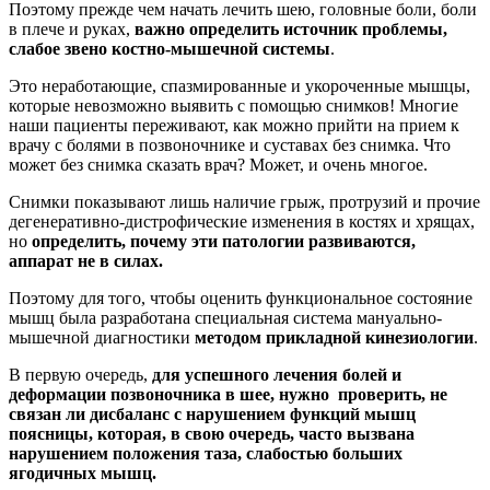
Поэтому прежде чем начать лечить шею, головные боли, боли
в плече и руках,
важно определить источник проблемы,
слабое звено костно-мышечной системы
.
Это неработающие, спазмированные и укороченные мышцы,
которые невозможно выявить с помощью снимков! Многие
наши пациенты переживают, как можно прийти на прием к
врачу с болями в позвоночнике и суставах без снимка. Что
может без снимка сказать врач? Может, и очень многое.
Снимки показывают лишь наличие грыж, протрузий и прочие
дегенеративно-дистрофические изменения в костях и хрящах,
но
определить, почему эти патологии развиваются,
аппарат не в силах.
Поэтому для того, чтобы оценить функциональное состояние
мышц была разработана специальная система мануально-
мышечной диагностики
методом прикладной кинезиологии
.
В первую очередь,
для успешного лечения болей и
деформации позвоночника в шее, нужно проверить, не
связан ли дисбаланс с нарушением функций мышц
поясницы, которая, в свою очередь, часто вызвана
нарушением положения таза, слабостью больших
ягодичных мышц.