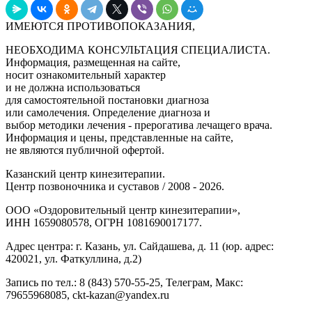
ИМЕЮТСЯ ПРОТИВОПОКАЗАНИЯ,
НЕОБХОДИМА КОНСУЛЬТАЦИЯ СПЕЦИАЛИСТА.
Информация, размещенная на сайте,
носит ознакомительный характер
и не должна использоваться
для самостоятельной постановки диагноза
или самолечения. Определение диагноза и
выбор методики лечения - прерогатива лечащего врача.
Информация и цены, представленные на сайте,
не являются публичной офертой.
Казанский центр кинезитерапии.
Центр позвоночника и суставов / 2008 - 2026.
ООО «Оздоровительный центр кинезитерапии»,
ИНН 1659080578, ОГРН 1081690017177.
Адрес центра: г. Казань, ул. Сайдашева, д. 11 (юр. адрес:
420021, ул. Фаткуллина, д.2)
Запись по тел.: 8 (843) 570-55-25, Телеграм, Макс:
79655968085, ckt-kazan@yandex.ru