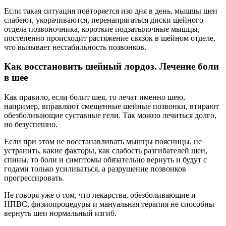
Если такая ситуация повторяется изо дня в день, мышцы шеи
слабеют, укорачиваются, перенапрягаться диски шейного
отдела позвоночника, короткие подзатылочные мышцы,
постепенно происходит растяжение связок в шейном отделе,
что вызывает нестабильность позвонков.
Как восстановить шейный лордоз. Лечение боли
в шее
Как правило, если болит шея, то лечат именно шею,
например, вправляют смещенные шейные позвонки, втирают
обезболивающие суставные гели. Так можно лечиться долго,
но безуспешно.
Если при этом не восстанавливать мышцы поясницы, не
устранить, какие факторы, как слабость разгибателей шеи,
спины, то боли и симптомы обязательно вернуть и будут с
годами только усиливаться, а разрушение позвонков
прогрессировать.
Не говоря уже о том, что лекарства, обезболивающие и
НПВС, физиопроцедуры и мануальная терапия не способны
вернуть шеи нормальный изгиб.