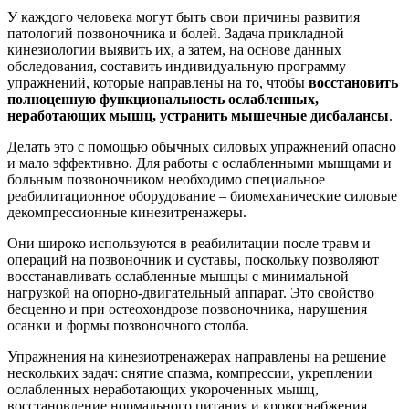
У каждого человека могут быть свои причины развития
патологий позвоночника и болей. Задача прикладной
кинезиологии выявить их, а затем, на основе данных
обследования, составить индивидуальную программу
упражнений, которые направлены на то, чтобы
восстановить
полноценную функциональность ослабленных,
неработающих мышц, устранить мышечные дисбалансы
.
Делать это с помощью обычных силовых упражнений опасно
и мало эффективно. Для работы с ослабленными мышцами и
больным позвоночником необходимо специальное
реабилитационное оборудование – биомеханические силовые
декомпрессионные кинезитренажеры.
Они широко используются в реабилитации после травм и
операций на позвоночник и суставы, поскольку позволяют
восстанавливать ослабленные мышцы с минимальной
нагрузкой на опорно-двигательный аппарат. Это свойство
бесценно и при остеохондрозе позвоночника, нарушения
осанки и формы позвоночного столба.
Упражнения на кинезиотренажерах направлены на решение
нескольких задач: снятие спазма, компрессии, укреплении
ослабленных неработающих укороченных мышц,
восстановление нормального питания и кровоснабжения