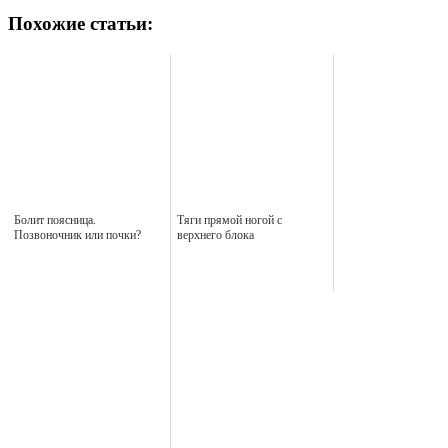
Похожие статьи:
Болит поясница.
Тяги прямой ногой с
Позвоночник или почки?
верхнего блока