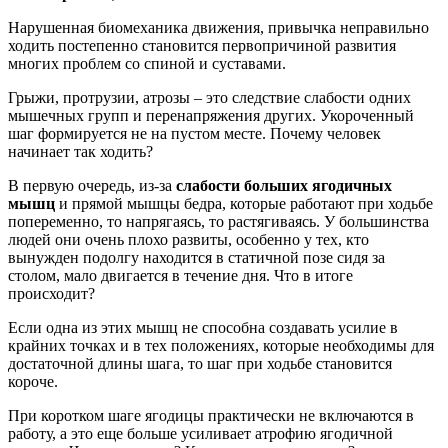
Нарушенная биомеханика движения, привычка неправильно
ходить постепенно становится первопричиной развития
многих проблем со спиной и суставами.
Грыжи, протрузии, атрозы – это следствие слабости одних
мышечных групп и перенапряжения других. Укороченный
шаг формируется не на пустом месте. Почему человек
начинает так ходить?
В первую очередь, из-за
слабости больших ягодичных
мышц
и прямой мышцы бедра, которые работают при ходьбе
попеременно, то напрягаясь, то растягиваясь. У большинства
людей они очень плохо развиты, особенно у тех, кто
вынужден подолгу находится в статичной позе сидя за
столом, мало двигается в течение дня. Что в итоге
происходит?
Если одна из этих мышц не способна создавать усилие в
крайних точках и в тех положениях, которые необходимы для
достаточной длины шага, то шаг при ходьбе становится
короче.
При коротком шаге ягодицы практически не включаются в
работу, а это еще больше усиливает атрофию ягодичной