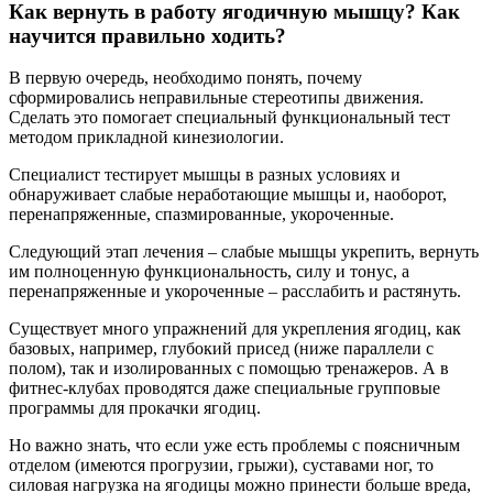
Как вернуть в работу ягодичную мышцу? Как
научится правильно ходить?
В первую очередь, необходимо понять, почему
сформировались неправильные стереотипы движения.
Сделать это помогает специальный функциональный тест
методом прикладной кинезиологии.
Специалист тестирует мышцы в разных условиях и
обнаруживает слабые неработающие мышцы и, наоборот,
перенапряженные, спазмированные, укороченные.
Следующий этап лечения – слабые мышцы укрепить, вернуть
им полноценную функциональность, силу и тонус, а
перенапряженные и укороченные – расслабить и растянуть.
Существует много упражнений для укрепления ягодиц, как
базовых, например, глубокий присед (ниже параллели с
полом), так и изолированных с помощью тренажеров. А в
фитнес-клубах проводятся даже специальные групповые
программы для прокачки ягодиц.
Но важно знать, что если уже есть проблемы с поясничным
отделом (имеются прогрузии, грыжи), суставами ног, то
силовая нагрузка на ягодицы можно принести больше вреда,