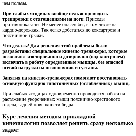
чем пользы.
При слабых ягодицах вообще нельзя проводить
тренировки с отягощениями на ноги
. Приседы
противопоказаны. Не менее опасен бег, в том числе на
кардио-дорожках. Так легко добегаться до коксартроза и
поясничной грыжи.
Что делать? Для решения этой проблемы были
разработаны специальные кинезио-тренажеры, которые
позволяют изолированно и дозировано (под контролем)
включать в работу определенные мышцы, без опасной
осевой нагрузки на позвоночник и суставы.
Занятия на кинезио-тренажерах помогают восстановить
основную функцию гипотоничных (ослабленных) мышц.
При слабых ягодицах одновременно проводится работа на
растяжение укороченных мышц пояснично-крестцового
отдела, задней поверхности бедра.
Курс лечения методом прикладной
кинезиологии позволяет решить сразу несколько
задач: